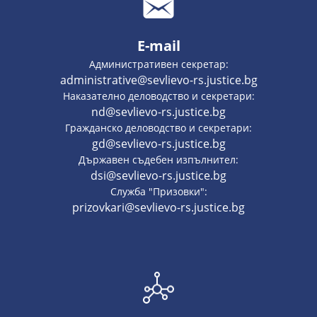
E-mail
Административен секретар:
administrative@sevlievo-rs.justice.bg
Наказателно деловодство и секретари:
nd@sevlievo-rs.justice.bg
Гражданско деловодство и секретари:
gd@sevlievo-rs.justice.bg
Държавен съдебен изпълнител:
dsi@sevlievo-rs.justice.bg
Служба "Призовки":
prizovkari@sevlievo-rs.justice.bg