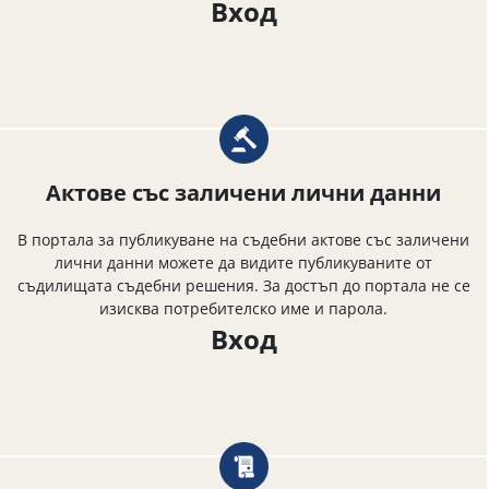
Вход
Актове със заличени лични данни
В портала за публикуване на съдебни актове със заличени
лични данни можете да видите публикуваните от
съдилищата съдебни решения. За достъп до портала не се
изисква потребителско име и парола.
Вход