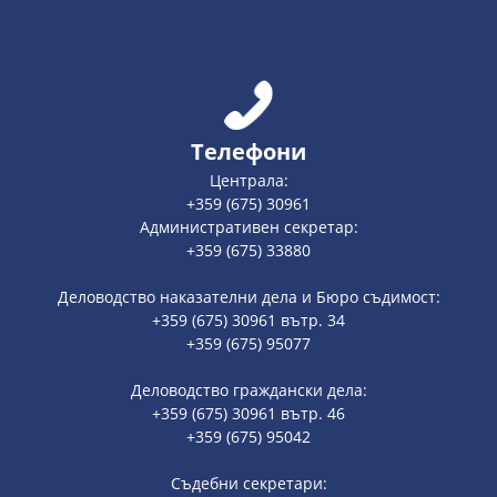
Телефони
Централа:
+359 (675) 30961
Административен секретар:
+359 (675) 33880
Деловодство наказателни дела и Бюро съдимост:
+359 (675) 30961 вътр. 34
+359 (675) 95077
Деловодство граждански дела:
+359 (675) 30961 вътр. 46
+359 (675) 95042
Съдебни секретари: